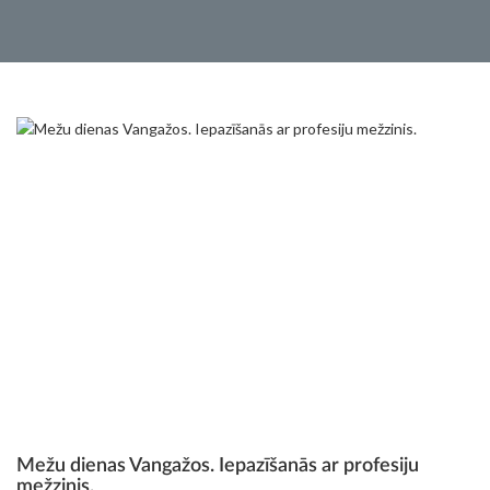
Mežu dienas Vangažos. Iepazīšanās ar profesiju
mežzinis.