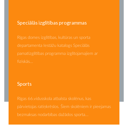
Speciālās izglītības programmas
Rīgas domes izglītības, kultūras un sporta
departamenta Iestāžu katalogs Speciālās
pamatizglītības programma izglītojamajiem ar
fiziskās...
Sports
Rīgas 66.vidusskola atbalsta skolēnus, kas
pārvietojas ratiņkrēslos. Šiem skolēniem ir pieejamas
bezmaksas nodarbības dažādos sporta...