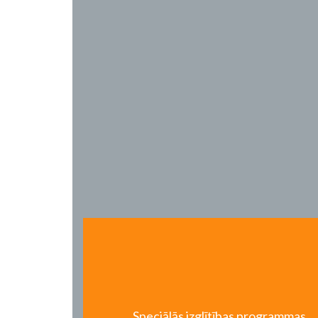
Speciālās izglītības programmas