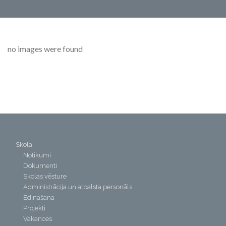
no images were found
Skola
Notikumi
Dokumenti
Skolas vēsture
Administrācija un atbalsta personāls
Ēdināšana
Projekti
Vakances