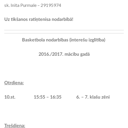
sk. Inita Purmale – 29195974
Uz tikšanos ratiņtenisa nodarbībā!
Basketbola nodarbības (interešu izglītība)
2016./2017. mācību gadā
Otrdiena:
10.st. 15:55 – 16:35 6. – 7. klašu zēni
Trešdiena: