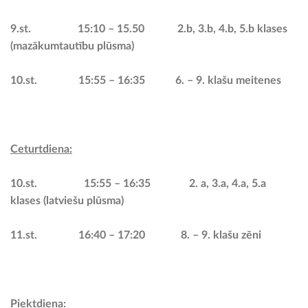
9.st. 15:10 – 15.50 2.b, 3.b, 4.b, 5.b klases
(mazākumtautību plūsma)
10.st. 15:55 – 16:35 6. – 9. klašu meitenes
Ceturtdiena:
10.st. 15:55 – 16:35 2. a, 3.a, 4.a, 5.a
klases (latviešu plūsma)
11.st. 16:40 – 17:20 8. – 9. klašu zēni
Piektdiena: