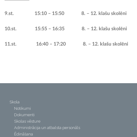
9.st. 15:10 – 15:50 8. – 12. klašu skolēni
10.st. 15:55 – 16:35 8. – 12. klašu skolēni
11.st. 16:40 – 17:20 8. – 12. klašu skolēni
Skola
Notikumi
Dokumenti
Skolas vēsture
Administrācija un atbalsta personāls
Ēdināšana