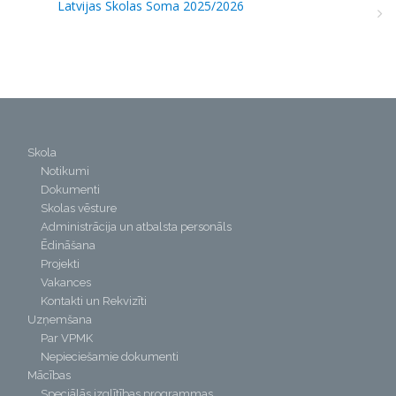
Latvijas Skolas Soma 2025/2026
Skola
Notikumi
Dokumenti
Skolas vēsture
Administrācija un atbalsta personāls
Ēdināšana
Projekti
Vakances
Kontakti un Rekvizīti
Uzņemšana
Par VPMK
Nepieciešamie dokumenti
Mācības
Speciālās izglītības programmas