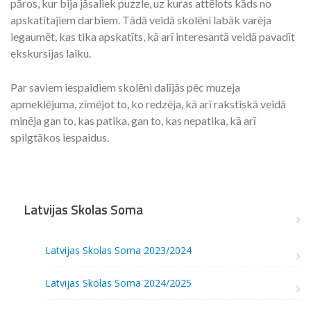
pāros, kur bija jāsaliek puzzle, uz kuras attēlots kāds no
apskatītajiem darbiem. Tādā veidā skolēni labāk varēja
iegaumēt, kas tika apskatīts, kā arī interesantā veidā pavadīt
ekskursijas laiku.
Par saviem iespaidiem skolēni dalījās pēc muzeja
apmeklējuma, zīmējot to, ko redzēja, kā arī rakstiskā veidā
minēja gan to, kas patika, gan to, kas nepatika, kā arī
spilgtākos iespaidus.
Latvijas Skolas Soma
Latvijas Skolas Soma 2023/2024
Latvijas Skolas Soma 2024/2025