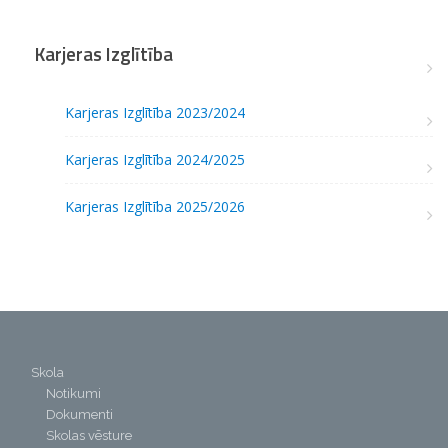
Karjeras Izglītība
Karjeras Izglītība 2023/2024
Karjeras Izglītība 2024/2025
Karjeras Izglītība 2025/2026
Skola
Notikumi
Dokumenti
Skolas vēsture