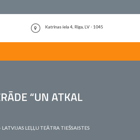
Katrīnas iela 4, Rīga, LV - 1045
IZRĀDE “UN ATKAL
 – LATVIJAS LEĻĻU TEĀTRA TIEŠSAISTES