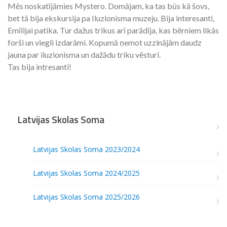
Mēs noskatījāmies Mystero. Domājam, ka tas būs kā šovs,
bet tā bija ekskursija pa Iluzionisma muzeju. Bija interesanti,
Emīlijai patika. Tur dažus trikus arī parādīja, kas bērniem likās
forši un viegli izdarāmi. Kopumā ņemot uzzinājām daudz
jauna par iluzionisma un dažādu triku vēsturi.
Tas bija intresanti!
Latvijas Skolas Soma
Latvijas Skolas Soma 2023/2024
Latvijas Skolas Soma 2024/2025
Latvijas Skolas Soma 2025/2026