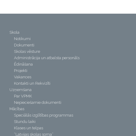
Skola
Notikumi
Dokumenti
Skolas vēsture
Administrācija un atbalsta personāls
Ēdināšana
Projekti
Vakances
Kontakti un Rekvizīti
Uzņemšana
Par VPMK
Nepieciešamie dokumenti
Mācības
Speciālās izglītības programmas
Stundu laiki
Klases un telpas
“Latvijas skolas soma”