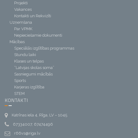
Projekti
Vakances
Kontakti un Rekvizīti
Uzņemšana
Par VPMK
Nepieciešamie dokumenti
Mācības
Speciālās izglītības programmas
Stundu laiki
Klases un telpas
“Latvijas skolas soma”
Sasniegumi mācībās
Sports
Karjeras izglītība
STEM
KONTAKTI
Katrīnas iela 4, Rīga, LV – 1045
67334007, 67474496
r66vs@riga.lv