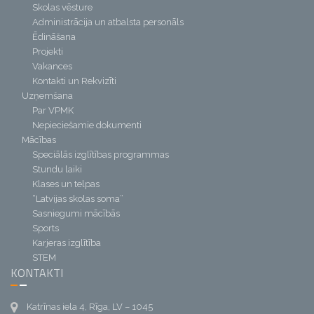
Skolas vēsture
Administrācija un atbalsta personāls
Ēdināšana
Projekti
Vakances
Kontakti un Rekvizīti
Uzņemšana
Par VPMK
Nepieciešamie dokumenti
Mācības
Speciālās izglītības programmas
Stundu laiki
Klases un telpas
“Latvijas skolas soma”
Sasniegumi mācībās
Sports
Karjeras izglītība
STEM
KONTAKTI
Katrīnas iela 4, Rīga, LV – 1045