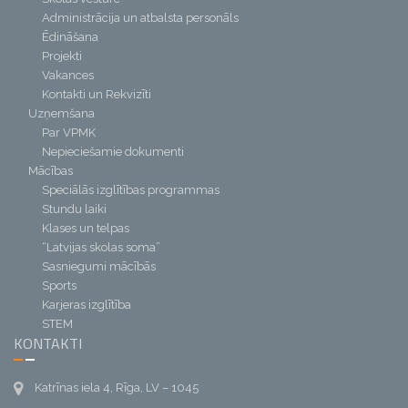
Administrācija un atbalsta personāls
Ēdināšana
Projekti
Vakances
Kontakti un Rekvizīti
Uzņemšana
Par VPMK
Nepieciešamie dokumenti
Mācības
Speciālās izglītības programmas
Stundu laiki
Klases un telpas
“Latvijas skolas soma”
Sasniegumi mācībās
Sports
Karjeras izglītība
STEM
KONTAKTI
Katrīnas iela 4, Rīga, LV – 1045