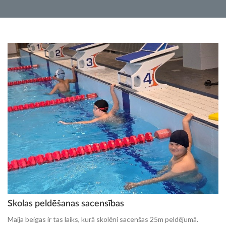
Skolas peldēšanas sacensības
Maija beigas ir tas laiks, kurā skolēni sacenšas 25m peldējumā.