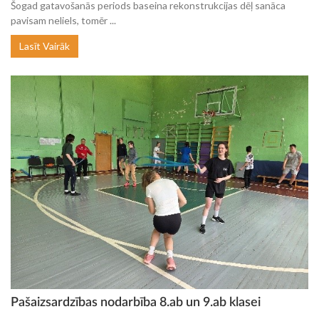
Šogad gatavošanās periods baseina rekonstrukcijas dēļ sanāca
pavisam neliels, tomēr ...
Lasīt Vairāk
Pašaizsardzības nodarbība 8.ab un 9.ab klasei