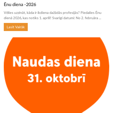
Ēnu diena -2026
Vēlies uzzināt, kāda ir ikdiena dažādās profesijās? Piedalies Ēnu
dienā 2026, kas notiks 1. aprīlī! Svarīgi datumi: No 2. februāra ...
Lasīt Vairāk