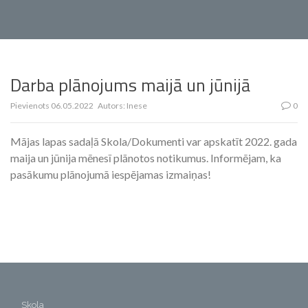
Darba plānojums maijā un jūnijā
Pievienots
06.05.2022
Autors:
Inese
0
Mājas lapas sadaļā Skola/Dokumenti var apskatīt 2022. gada
maija un jūnija mēnesī plānotos notikumus. Informējam, ka
pasākumu plānojumā iespējamas izmaiņas!
Skola