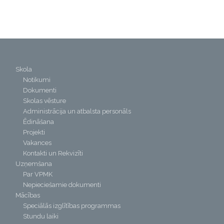
Skola
Notikumi
Dokumenti
Skolas vēsture
Administrācija un atbalsta personāls
Ēdināšana
Projekti
Vakances
Kontakti un Rekvizīti
Uzņemšana
Par VPMK
Nepieciešamie dokumenti
Mācības
Speciālās izglītības programmas
Stundu laiki