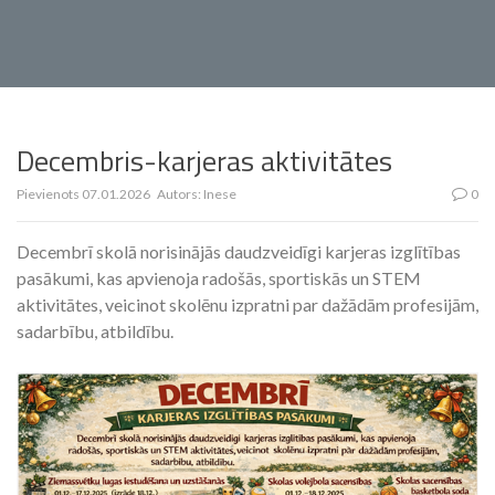
Decembris-karjeras aktivitātes
Pievienots
07.01.2026
Autors:
Inese
0
Decembrī skolā norisinājās daudzveidīgi karjeras izglītības
pasākumi, kas apvienoja radošās, sportiskās un STEM
aktivitātes, veicinot skolēnu izpratni par dažādām profesijām,
sadarbību, atbildību.