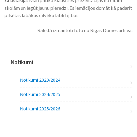
Man patika klausīties prezentācijas no citām
Anastasija:
skolām un iegūt jaunu pieredzi. Es iemācījos domāt kā padarīt
pilsētas labākas cilvēku labklājībai.
Rakstā izmantoti foto no Rīgas Domes arhīva.
Notikumi
Notikumi 2023/2024
Notikumi 2024/2025
Notikumi 2025/2026