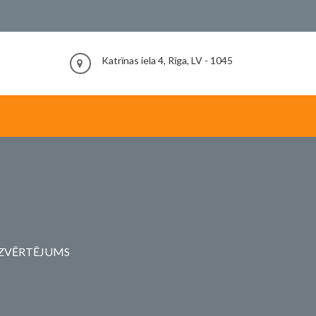
Katrīnas iela 4, Rīga, LV - 1045
IZVĒRTĒJUMS