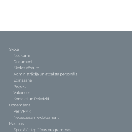
Skola
Notikumi
Dokumenti
Skolas vēsture
Administrācija un atbalsta personāls
Ēdināšana
Projekti
Vakances
Kontakti un Rekvizīti
Uzņemšana
Par VPMK
Nepieciešamie dokumenti
Mācības
Speciālās izglītības programmas