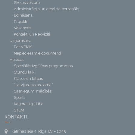
Skolas vēsture
Administrācija un atbalsta personāls
Ēdināšana
Projekti
Vakances
Kontakti un Rekvizīti
Uzņemšana
Par VPMK
Nepieciešamie dokumenti
Mācības
Speciālās izglītības programmas
Stundu laiki
Klases un telpas
“Latvijas skolas soma”
Sasniegumi mācībās
Sports
Karjeras izglītība
STEM
KONTAKTI
Katrīnas iela 4, Rīga, LV – 1045