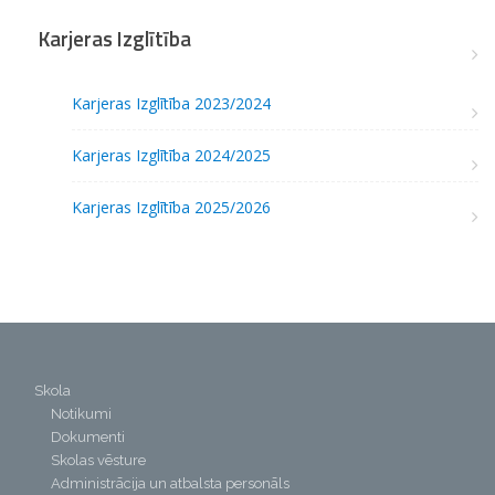
Karjeras Izglītība
Karjeras Izglītība 2023/2024
Karjeras Izglītība 2024/2025
Karjeras Izglītība 2025/2026
Skola
Notikumi
Dokumenti
Skolas vēsture
Administrācija un atbalsta personāls