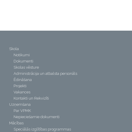
Skola
Notikumi
Dokumenti
Skolas vēsture
Administrācija un atbalsta personāls
Ēdināšana
Projekti
Vakances
Kontakti un Rekvizīti
Uzņemšana
Par VPMK
Nepieciešamie dokumenti
Mācības
Speciālās izglītības programmas