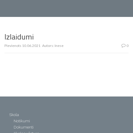
Izlaidumi
Pievienots
10.06.2021
Autors:
Inese
0
Skola
Notikumi
Dokumenti