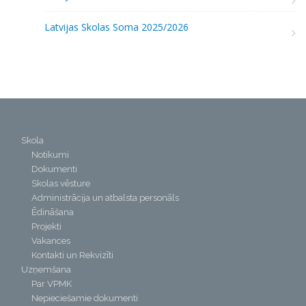
Latvijas Skolas Soma 2025/2026
Skola
Notikumi
Dokumenti
Skolas vēsture
Administrācija un atbalsta personāls
Ēdināšana
Projekti
Vakances
Kontakti un Rekvizīti
Uzņemšana
Par VPMK
Nepieciešamie dokumenti