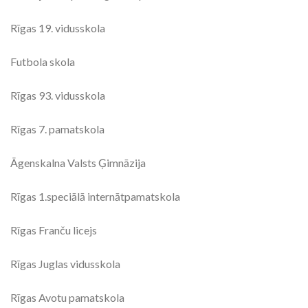
Rīgas 19. vidusskola
Futbola skola
Rīgas 93. vidusskola
Rīgas 7. pamatskola
Āgenskalna Valsts Ģimnāzija
Rīgas 1.speciālā internātpamatskola
Rīgas Franču licejs
Rīgas Juglas vidusskola
Rīgas Avotu pamatskola