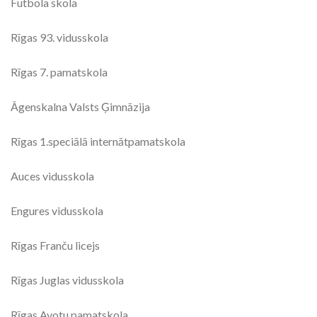
Futbola skola
Rīgas 93. vidusskola
Rīgas 7. pamatskola
Āgenskalna Valsts Ģimnāzija
Rīgas 1.speciālā internātpamatskola
Auces vidusskola
Engures vidusskola
Rīgas Franču licejs
Rīgas Juglas vidusskola
Rīgas Avotu pamatskola