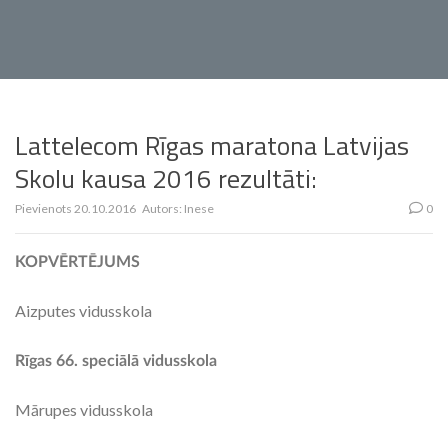
Lattelecom Rīgas maratona Latvijas
Skolu kausa 2016 rezultāti:
Pievienots
20.10.2016
Autors:
Inese
0
KOPVĒRTĒJUMS
Aizputes vidusskola
Rīgas 66. speciālā vidusskola
Mārupes vidusskola