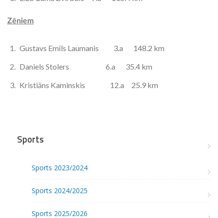
Zēniem
Gustavs Emīls Laumanis 3.a 148.2 km
Daniels Stolers 6.a 35.4 km
Kristiāns Kaminskis 12.a 25.9 km
Sports
Sports 2023/2024
Sports 2024/2025
Sports 2025/2026