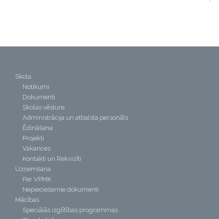
Skola
Notikumi
Dokumenti
Skolas vēsture
Administrācija un atbalsta personāls
Ēdināšana
Projekti
Vakances
Kontakti un Rekvizīti
Uzņemšana
Par VPMK
Nepieciešamie dokumenti
Mācības
Speciālās izglītības programmas