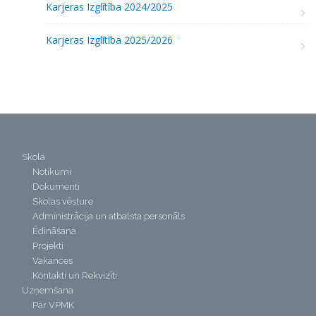
Karjeras Izglītība 2024/2025
Karjeras Izglītība 2025/2026
Skola
Notikumi
Dokumenti
Skolas vēsture
Administrācija un atbalsta personāls
Ēdināšana
Projekti
Vakances
Kontakti un Rekvizīti
Uzņemšana
Par VPMK