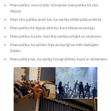
Man patika visa izrāde. Visvairāk man patika kā viņi
dejoja;
Man viss patika, īpaši tas, ka varēja sēdēt pašā priekšā;
Man patika kā dejoja aktrise, kura tēloja skolotāju;
Man patika, ka pēc mūzikla varēja uzkāpt uz skatuves;
Man patika, ka aktieri bija atsaucīgi un mēs dabūjām
bildes;
Man patika tas, ka varēja fotografēties kopā ar aktieriem.