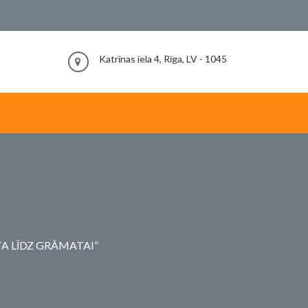
Katrīnas iela 4, Rīga, LV - 1045
A LĪDZ GRĀMATAI”