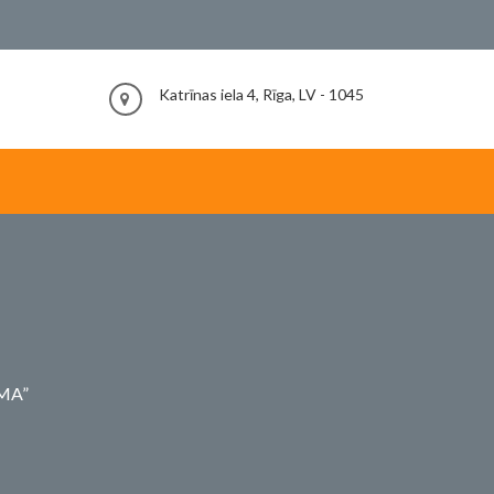
Katrīnas iela 4, Rīga, LV - 1045
OMA”