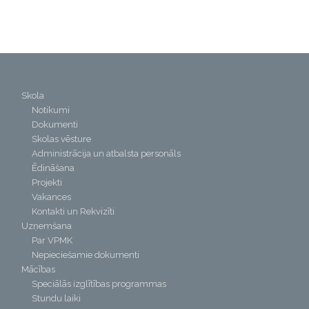
Skola
Notikumi
Dokumenti
Skolas vēsture
Administrācija un atbalsta personāls
Ēdināšana
Projekti
Vakances
Kontakti un Rekvizīti
Uzņemšana
Par VPMK
Nepieciešamie dokumenti
Mācības
Speciālās izglītības programmas
Stundu laiki