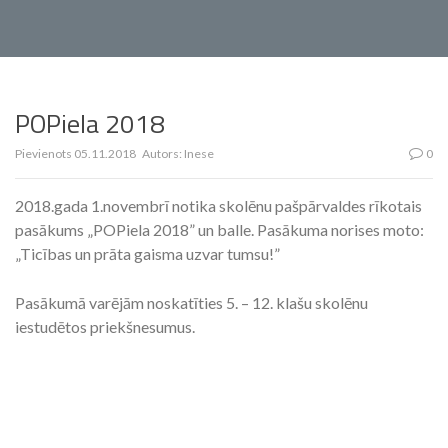
POPiela 2018
Pievienots
05.11.2018
Autors:
Inese
0
2018.gada 1.novembrī notika skolēnu pašpārvaldes rīkotais
pasākums „POPiela 2018” un balle. Pasākuma norises moto:
„Ticības un prāta gaisma uzvar tumsu!”
Pasākumā varējām noskatīties 5. – 12. klašu skolēnu
iestudētos priekšnesumus.