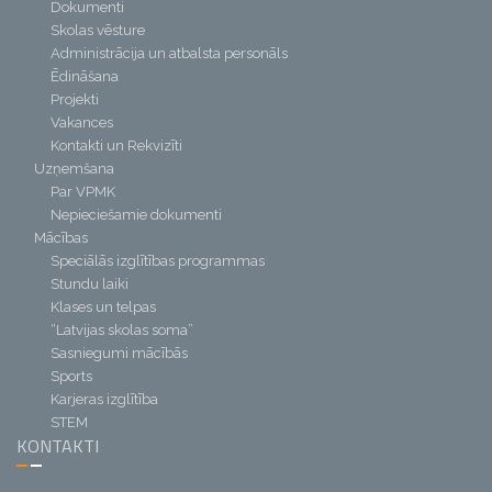
Dokumenti
Skolas vēsture
Administrācija un atbalsta personāls
Ēdināšana
Projekti
Vakances
Kontakti un Rekvizīti
Uzņemšana
Par VPMK
Nepieciešamie dokumenti
Mācības
Speciālās izglītības programmas
Stundu laiki
Klases un telpas
“Latvijas skolas soma”
Sasniegumi mācībās
Sports
Karjeras izglītība
STEM
KONTAKTI