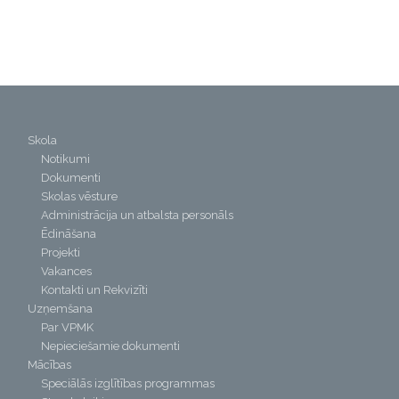
Skola
Notikumi
Dokumenti
Skolas vēsture
Administrācija un atbalsta personāls
Ēdināšana
Projekti
Vakances
Kontakti un Rekvizīti
Uzņemšana
Par VPMK
Nepieciešamie dokumenti
Mācības
Speciālās izglītības programmas