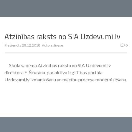
Atzinības raksts no SIA Uzdevumi.lv
Pievienots
20.12.2018
Autors:
Inese
0
Skola saņēma Atzinības rakstu no SIA Uzdevumi.lv
direktora E. Škutāna par aktīvu izglītības portāla
Uzdevumi.lv izmantošanu un mācību procesa modernizēšanu.