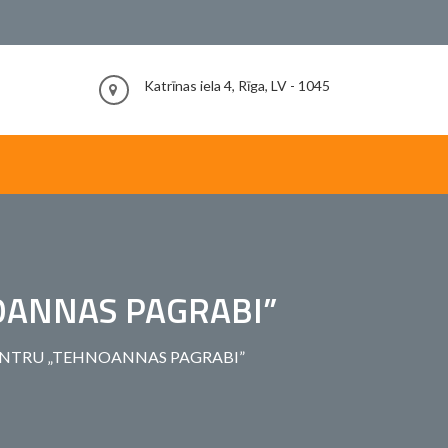
Katrīnas iela 4, Rīga, LV - 1045
OANNAS PAGRABI”
CENTRU „TEHNOANNAS PAGRABI”