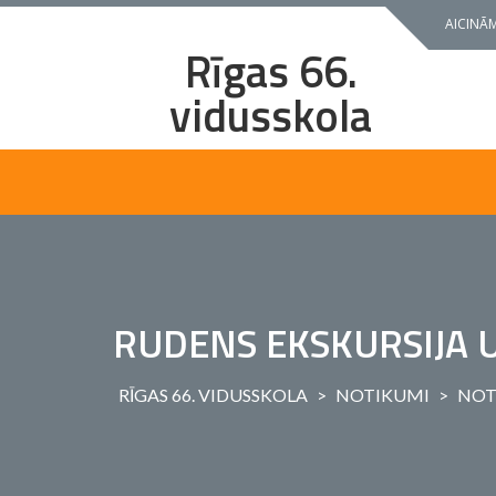
Skip
AICINĀM
to
Rīgas 66.
content
vidusskola
RUDENS EKSKURSIJA 
RĪGAS 66. VIDUSSKOLA
>
NOTIKUMI
>
NOT