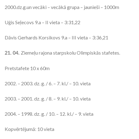
2000.dz.g.un vecāki – vecākā grupa – jaunieši – 1000m
Uģis Seļecovs 9.a – II vieta – 3:31,22
Dāvis Gerhards Korsikovs 9.a – III vieta – 3:36,21
Ziemeļu rajona starpskolu Olimpiskās stafetes.
21. 04.
Pretstafete 10 x 60m
2002. – 2003. dz. g. / 6. – 7. kl./ – 10. vieta
2003. – 2001. dz. g. / 8. – 9. kl./ – 10. vieta
2004. – 1998. dz. g. / 10. – 12. kl./ – 9. vieta
Kopvērtējumā: 10 vieta