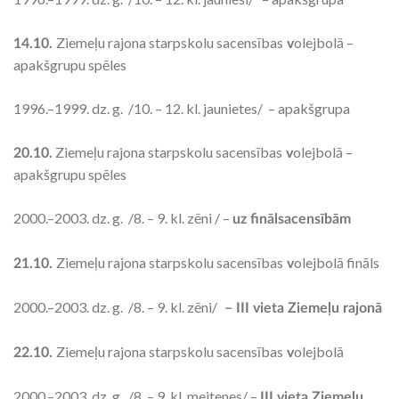
Ziemeļu rajona starpskolu sacensības
olejbolā –
14.10.
v
apakšgrupu spēles
1996.–1999. dz. g. /10. – 12. kl. jaunietes/ – apakšgrupa
Ziemeļu rajona starpskolu sacensības
olejbolā –
20.10.
v
apakšgrupu spēles
2000.–2003. dz. g. /8. – 9. kl. zēni / –
uz finālsacensībām
Ziemeļu rajona starpskolu sacensības
olejbolā fināls
21.10.
v
2000.–2003. dz. g. /8. – 9. kl. zēni/
– III vieta Ziemeļu rajonā
Ziemeļu rajona starpskolu sacensības
olejbolā
22.10.
v
2000.–2003. dz. g. /8. – 9. kl. meitenes/ –
III vieta Ziemeļu