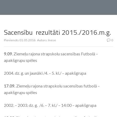
Sacensību rezultāti 2015./2016.m.g.
Pievienots
01.05.2016
Autors:
Inese
0
. Ziemeļu rajona strapskolu sacensības Futbolā –
9.09
apakšgrupu spēles
2004. dz. g. un jaunāki /4. – 5. kl./ – apakšgrupa
Ziemeļu rajona strapskolu sacensības futbolā –
17.09.
apakšgrupu spēles
2002. – 2003. dz. g. /6. – 7. kl./ – 14:00 – apakšgrupa