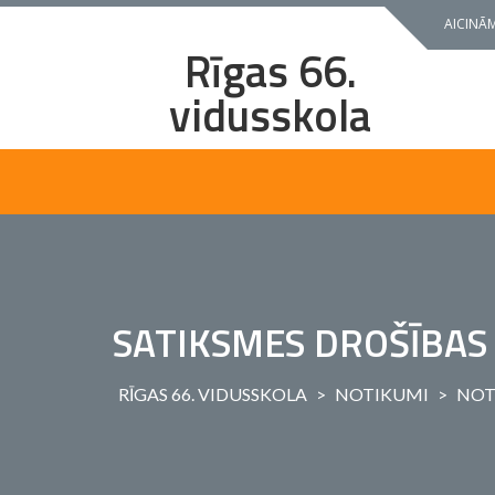
Skip
AICINĀM
to
Rīgas 66.
content
vidusskola
SATIKSMES DROŠĪBAS
RĪGAS 66. VIDUSSKOLA
>
NOTIKUMI
>
NOT