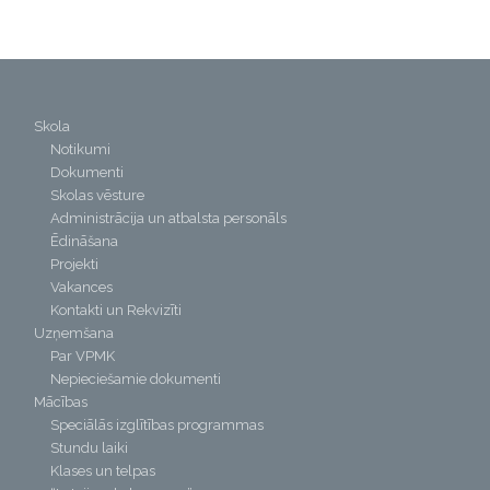
Skola
Notikumi
Dokumenti
Skolas vēsture
Administrācija un atbalsta personāls
Ēdināšana
Projekti
Vakances
Kontakti un Rekvizīti
Uzņemšana
Par VPMK
Nepieciešamie dokumenti
Mācības
Speciālās izglītības programmas
Stundu laiki
Klases un telpas