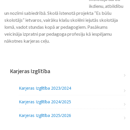
ikdienu, atbildību
un nozīmi sabiedrībā. Skolā īstenotā projekta “Es būšu
skolotājs” ietvaros, vairāku klašu skolēni iejutās skolotāja
lomā, vadot stundas kopā ar pedagogiem. Pasākums
veicināja izpratni par pedagoga profesiju kā iespējamu
nākotnes karjeras ceļu.
Karjeras Izglītība
Karjeras Izglītība 2023/2024
Karjeras Izglītība 2024/2025
Karjeras Izglītība 2025/2026