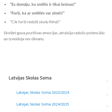
“Es domāju, ka smiltis ir tikai brūnas!”
“Forši, ka ar smiltīm var zīmēt!”
“Cik forši redzēt skolu filmā!”
Skolēni guva pozitīvas emocijas, atraisīja radošo potenciālu
un izveidoja sev dāvanu.
Latvijas Skolas Soma
Latvijas Skolas Soma 2023/2024
Latvijas Skolas Soma 2024/2025