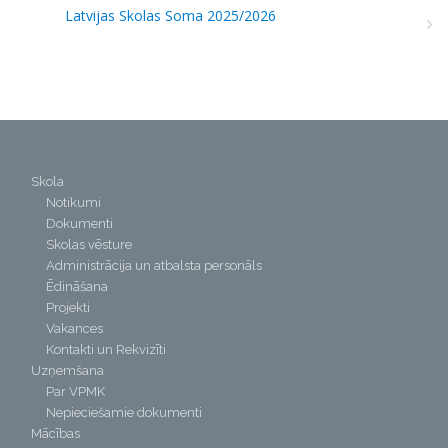
Latvijas Skolas Soma 2025/2026
Skola
Notikumi
Dokumenti
Skolas vēsture
Administrācija un atbalsta personāls
Ēdināšana
Projekti
Vakances
Kontakti un Rekvizīti
Uzņemšana
Par VPMK
Nepieciešamie dokumenti
Mācības