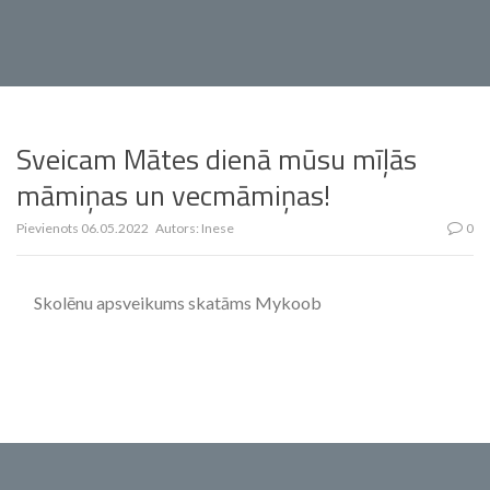
Sveicam Mātes dienā mūsu mīļās
māmiņas un vecmāmiņas!
Pievienots
06.05.2022
Autors:
Inese
0
Skolēnu apsveikums skatāms Mykoob