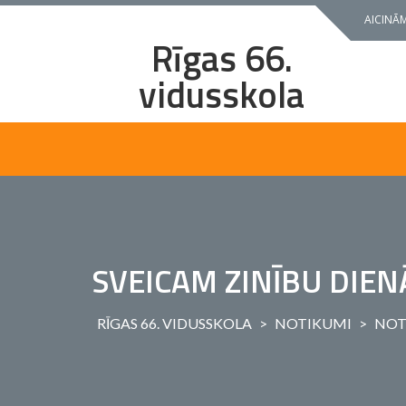
Skip
AICINĀM
to
Rīgas 66.
content
vidusskola
SVEICAM ZINĪBU DIEN
RĪGAS 66. VIDUSSKOLA
>
NOTIKUMI
>
NOT