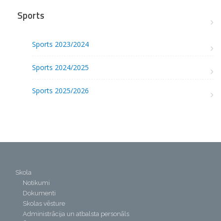
Sports
Sports 2023/2024
Sports 2024/2025
Sports 2025/2026
Skola
Notikumi
Dokumenti
Skolas vēsture
Administrācija un atbalsta personāls