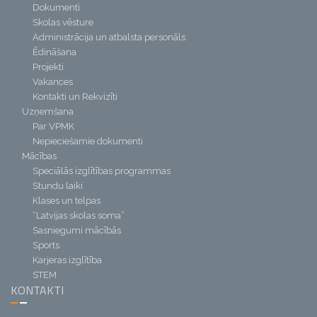
Dokumenti
Skolas vēsture
Administrācija un atbalsta personāls
Ēdināšana
Projekti
Vakances
Kontakti un Rekvizīti
Uzņemšana
Par VPMK
Nepieciešamie dokumenti
Mācības
Speciālās izglītības programmas
Stundu laiki
Klases un telpas
“Latvijas skolas soma”
Sasniegumi mācībās
Sports
Karjeras izglītība
STEM
KONTAKTI