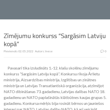
Zīmējumu konkurss “Sargāsim Latviju
kopā”
Pievienots
02.05.2022
Autors:
Inese
0
Pavasarī tika izsludināts 1.-12. klašu skolēnu zīmējumu
konkurss “Sargāsim Latviju kopā”. Konkursu rīkoja Ārlietu
ministrija, Aizsardzības ministrija, Izglītības un zinātnes
ministrija un Latvijas Transatlantiskā organizācija, atzīmējot
NATO dibināšanas 73. gadadienu, Latvijas dalības NATO 18.
gadadienu un NATO paplašinātās klātbūtnes kaujas grupas 5.
gadadienu. Konkursa mērķis bija rosināt bērnos un jauniešos
interesi par NATO, Latvijas dalību NATO, kā arī veicināt