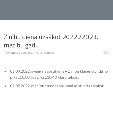
Zinību diena uzsākot 2022./2023.
mācību gadu
Pievienots
30.08.2022
Autors:
Inese
0
01.09.2022. svinīgais pasākums – Zinību klases stunda no
plkst.10.00 līdz plkst.10.40 klašu telpās.
02.09.2022. mācību stundas saskaņā ar stundu sarakstu.