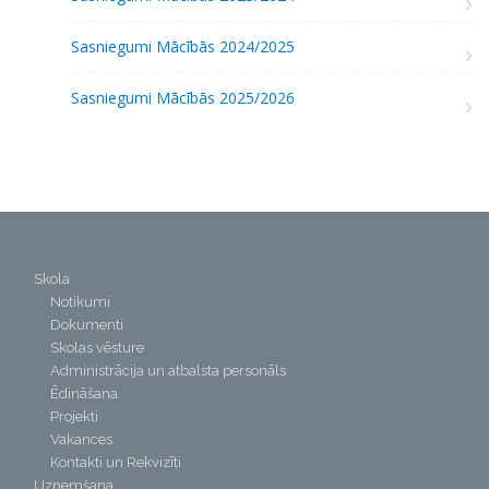
Sasniegumi Mācībās 2024/2025
Sasniegumi Mācībās 2025/2026
Skola
Notikumi
Dokumenti
Skolas vēsture
Administrācija un atbalsta personāls
Ēdināšana
Projekti
Vakances
Kontakti un Rekvizīti
Uzņemšana