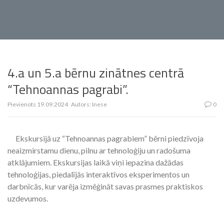
4.a un 5.a bērnu zinātnes centrā
“Tehnoannas pagrabi”.
Pievienots
19.09.2024
Autors:
Inese
0
Ekskursijā uz “Tehnoannas pagrabiem” bērni piedzīvoja
neaizmirstamu dienu, pilnu ar tehnoloģiju un radošuma
atklājumiem. Ekskursijas laikā viņi iepazina dažādas
tehnoloģijas, piedalījās interaktīvos eksperimentos un
darbnīcās, kur varēja izmēģināt savas prasmes praktiskos
uzdevumos.