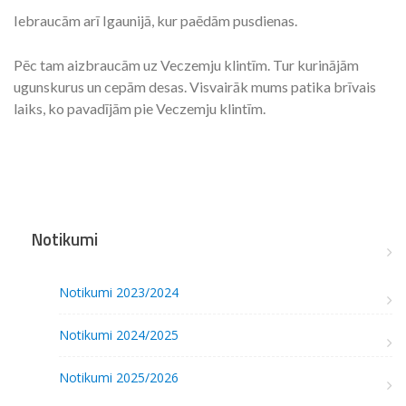
Iebraucām arī Igaunijā, kur paēdām pusdienas.
Pēc tam aizbraucām uz Veczemju klintīm. Tur kurinājām
ugunskurus un cepām desas. Visvairāk mums patika brīvais
laiks, ko pavadījām pie Veczemju klintīm.
Notikumi
Notikumi 2023/2024
Notikumi 2024/2025
Notikumi 2025/2026