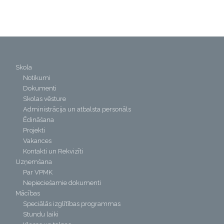
Skola
Notikumi
Dokumenti
Skolas vēsture
Administrācija un atbalsta personāls
Ēdināšana
Projekti
Vakances
Kontakti un Rekvizīti
Uzņemšana
Par VPMK
Nepieciešamie dokumenti
Mācības
Speciālās izglītības programmas
Stundu laiki