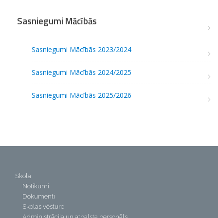
Sasniegumi Mācībās
Sasniegumi Mācībās 2023/2024
Sasniegumi Mācībās 2024/2025
Sasniegumi Mācībās 2025/2026
Skola
Notikumi
Dokumenti
Skolas vēsture
Administrācija un atbalsta personāls