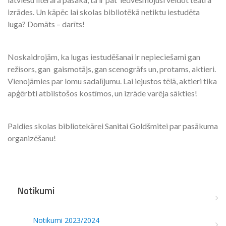
izrādes. Un kāpēc lai skolas bibliotēkā netiktu iestudēta
luga? Domāts – darīts!
Noskaidrojām, ka lugas iestudēšanai ir nepieciešami gan
režisors, gan gaismotājs, gan scenogrāfs un, protams, aktieri.
Vienojāmies par lomu sadalījumu. Lai iejustos tēlā, aktieri tika
apģērbti atbilstošos kostīmos, un izrāde varēja sākties!
Paldies skolas bibliotekārei Sanitai Goldšmitei par pasākuma
organizēšanu!
Notikumi
Notikumi 2023/2024