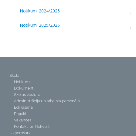
Notikumi 2024/2025
Notikumi 2025/2026
Skola
Notikumi
Dokumenti
Skolas vēsture
Administrācija un atbalsta personāls
Ēdināšana
Projekti
Vakances
Kontakti un Rekvizīti
Uzņemšana