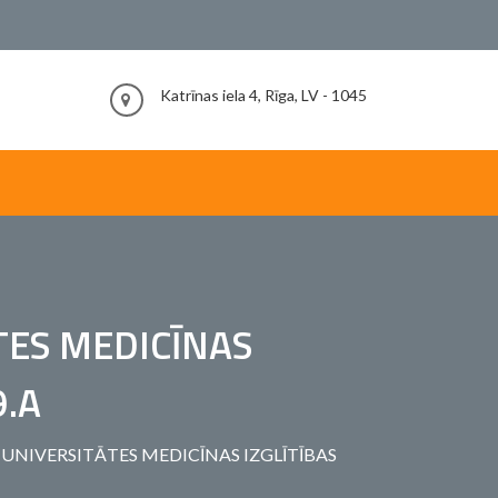
Katrīnas iela 4, Rīga, LV - 1045
TES MEDICĪNAS
9.A
A UNIVERSITĀTES MEDICĪNAS IZGLĪTĪBAS