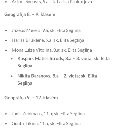
Artūrs Šnepsts, 9.a; sk. Larisa Prokofjeva
Ģeogrāfija 8. – 9. klasēm
Jāzeps Meiers, 9.a; sk. Elita Segliņa
Hariss Brūklene, 9.a; sk. Elita Segliņa
Mona Luīze Vītoliņa, 8.a; sk. Elita Segliņa
Kaspars Matīss Strods, 8.a – 3. vieta; sk. Elita
Segliņa
Nikita Baranovs, 8.a – 2. vieta; sk. Elita
Segliņa
Ģeogrāfija 9. – 12. klasēm
Jānis Zeidmans, 11.a; sk. Elita Segliņa
Gunta Tikiņa, 11.a; sk. Elita Segliņa