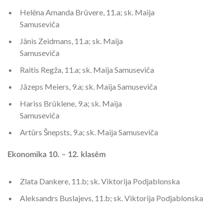
Helēna Amanda Brūvere, 11.a; sk. Maija
Samuseviča
Jānis Zeidmans, 11.a; sk. Maija
Samuseviča
Raitis Regža, 11.a; sk. Maija Samuseviča
Jāzeps Meiers, 9.a; sk. Maija Samuseviča
Hariss Brūklene, 9.a; sk. Maija
Samuseviča
Artūrs Šnepsts, 9.a; sk. Maija Samuseviča
Ekonomika 10. – 12. klasēm
Zlata Dankere, 11.b; sk. Viktorija Podjablonska
Aleksandrs Buslajevs, 11.b; sk. Viktorija Podjablonska