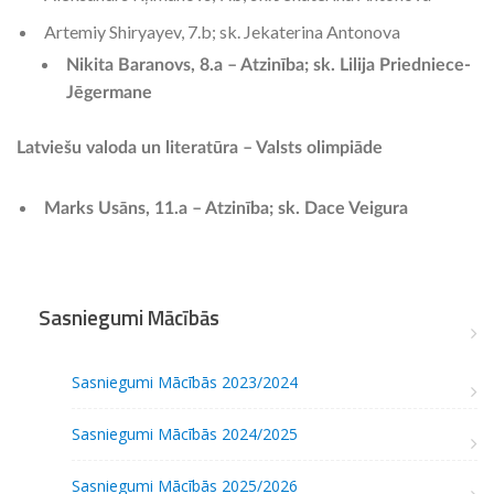
Artemiy Shiryayev, 7.b; sk. Jekaterina Antonova
Nikita Baranovs, 8.a – Atzinība; sk. Lilija Priedniece-
Jēgermane
Latviešu valoda un literatūra – Valsts olimpiāde
Marks Usāns, 11.a – Atzinība; sk. Dace Veigura
Sasniegumi Mācībās
Sasniegumi Mācībās 2023/2024
Sasniegumi Mācībās 2024/2025
Sasniegumi Mācībās 2025/2026