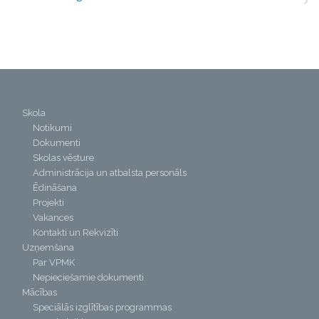
Skola
Notikumi
Dokumenti
Skolas vēsture
Administrācija un atbalsta personāls
Ēdināšana
Projekti
Vakances
Kontakti un Rekvizīti
Uzņemšana
Par VPMK
Nepieciešamie dokumenti
Mācības
Speciālās izglītības programmas