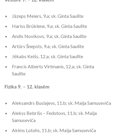
Vēsture 9. – 12. klasēm
Jāzeps Meiers, 9.a; sk. Ginta Saulīte
Hariss Brūklene, 9.a; sk. Ginta Saulīte
Andis Novikovs, 9.a; sk. Ginta Saulīte
Artūrs Šnepsts, 9.a; sk. Ginta Saulīte
Jēkabs Keišs, 12.a; sk. Ginta Saulīte
Francis Alberts Virtmanis, 12.a; sk. Ginta
Saulīte
Fizika 9. – 12. klasēm
Aleksandrs Buslajevs, 11.b; sk. Maija Samuseviča
Alekss Bebrišs – Fedotovs, 11.b; sk. Maija
Samuseviča
Akims Lotohs, 11.b; sk. Maija Samuseviča