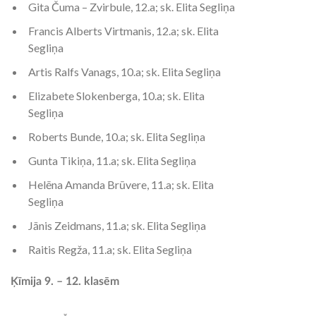
Gita Čuma – Zvirbule, 12.a; sk. Elita Segliņa
Francis Alberts Virtmanis, 12.a; sk. Elita
Segliņa
Artis Ralfs Vanags, 10.a; sk. Elita Segliņa
Elizabete Slokenberga, 10.a; sk. Elita
Segliņa
Roberts Bunde, 10.a; sk. Elita Segliņa
Gunta Tikiņa, 11.a; sk. Elita Segliņa
Helēna Amanda Brūvere, 11.a; sk. Elita
Segliņa
Jānis Zeidmans, 11.a; sk. Elita Segliņa
Raitis Regža, 11.a; sk. Elita Segliņa
Ķīmija 9. – 12. klasēm