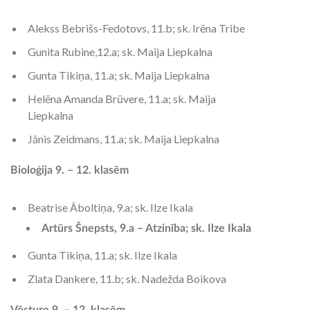
Alekss Bebrišs-Fedotovs, 11.b; sk. Irēna Tribe
Gunita Rubine,12.a; sk. Maija Liepkalna
Gunta Tikiņa, 11.a; sk. Maija Liepkalna
Helēna Amanda Brūvere, 11.a; sk. Maija
Liepkalna
Jānis Zeidmans, 11.a; sk. Maija Liepkalna
Bioloģija 9. – 12. klasēm
Beatrise Āboltiņa, 9.a; sk. Ilze Ikala
Artūrs Šnepsts, 9.a – Atzinība; sk. Ilze Ikala
Gunta Tikiņa, 11.a; sk. Ilze Ikala
Zlata Dankere, 11.b; sk. Nadežda Boikova