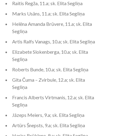
Raitis Regža, 11.a; sk. Elita Segliņa
Marks Usāns, 11.a; sk. Elita Segliņa
Helēna Amanda Brūvere, 11.a; sk. Elita
Segliņa
Artis Ralfs Vanags, 10.a; sk. Elita Segliņa
Elizabete Slokenberga, 10.a; sk. Elita
Segliņa
Roberts Bunde, 10.a; sk. Elita Segliņa
Gita Čuma – Zvirbule, 12.a; sk. Elita
Segliņa
Francis Alberts Virtmanis, 12.a; sk. Elita
Segliņa
Jāzeps Meiers, 9.a; sk. Elita Segliņa
Artūrs Šnepsts, 9.a; sk. Elita Segliņa
Hariss Brūklene, 9.a; sk. Elita Segliņa