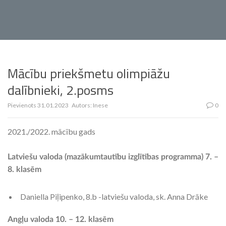
Mācību priekšmetu olimpiāžu
dalībnieki, 2.posms
Pievienots
31.01.2023
Autors:
Inese
0
2021./2022. mācību gads
Latviešu valoda (mazākumtautību izglītības programma) 7. –
8. klasēm
Daniella Piļipenko, 8.b -latviešu valoda, sk. Anna Drāke
Angļu valoda 10. – 12. klasēm